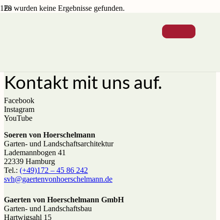
Es wurden keine Ergebnisse gefunden.
Rufen Sie uns an und
nehmen Sie
Kontakt mit uns auf.
Facebook
Instagram
YouTube
Soeren von Hoerschelmann
Garten- und Landschaftsarchitektur
Lademannbogen 41
22339 Hamburg
Tel.:
(+49)172 – 45 86 242
svh@gaerten­von­hoerschel­mann.de
Gaerten von Hoerschelmann GmbH
Garten- und Landschaftsbau
Hartwigsahl 15