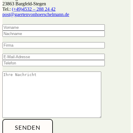
23863 Bargfeld-Stegen
Tel.:
(+49)4532 – 288 24 42
post@gaerten­von­hoerschel­mann.de