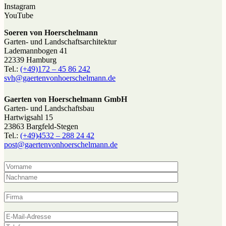
Instagram
YouTube
Soeren von Hoerschelmann
Garten- und Landschaftsarchitektur
Lademannbogen 41
22339 Hamburg
Tel.:
(+49)172 – 45 86 242
svh@gaerten­von­hoerschel­mann.de
Gaerten von Hoerschelmann GmbH
Garten- und Landschaftsbau
Hartwigsahl 15
23863 Bargfeld-Stegen
Tel.:
(+49)4532 – 288 24 42
post@gaerten­von­hoerschel­mann.de