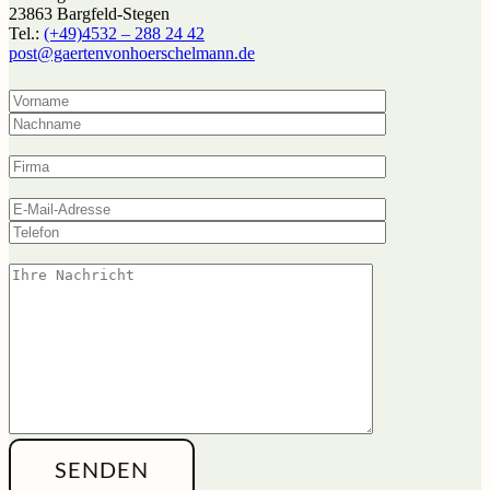
23863 Bargfeld-Stegen
Tel.:
(+49)4532 – 288 24 42
post@gaerten­von­hoerschel­mann.de