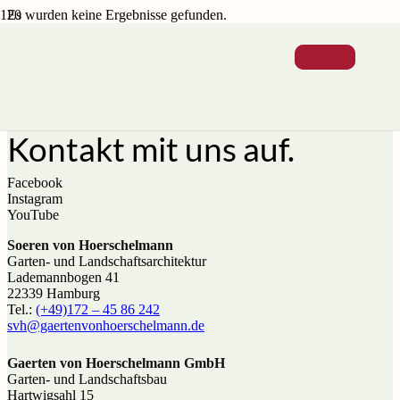
Es wurden keine Ergebnisse gefunden.
Rufen Sie uns an und
nehmen Sie
Kontakt mit uns auf.
Facebook
Instagram
YouTube
Soeren von Hoerschelmann
Garten- und Landschaftsarchitektur
Lademannbogen 41
22339 Hamburg
Tel.:
(+49)172 – 45 86 242
svh@gaerten­von­hoerschel­mann.de
Gaerten von Hoerschelmann GmbH
Garten- und Landschaftsbau
Hartwigsahl 15